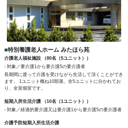
特別養護老人ホーム みたほら苑
介護老人福祉施設 （80名（5ユニット））
- 対象／要介護1から要介護5の要介護者
長期間に渡って介護を受けながら生活して頂くことができ
ます。 1ユニット概ね10部屋。全5ユニットに分かれてお
り、全室個室です。
短期入所生活介護 （10名（1ユニット））
- 対象／経過的要介護又は要介護1から要介護5の要介護者
介護予防短期入所生活介護