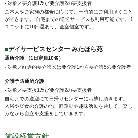
- 対象／要介護1及び要介護2の要支援者
ご本人やご家族の都合に応じて、一時的にご利用頂くこと
ができます。 自宅までの送迎サービスも利用可能です。 1
ユニットに10部屋あり、全室個室です。
デイサービスセンター みたほら苑
通所介護 （1日定員10名）
- 対象／経過的要介護又は要介護1から要介護5の要介護者
介護予防通所介護
- 対象／要支援1及び要介護2の要支援者
自宅までの送迎にて日帰りセンターにお越し頂きます。
入浴や昼食の介護の他、軽運動や趣味活動を通して、楽し
みながら自立を支援をしていきます。
施設経営方針