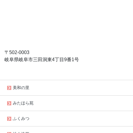
〒502-0003
岐阜県岐阜市三田洞東4丁目9番1号
美和の里
みたほら苑
ふくみつ