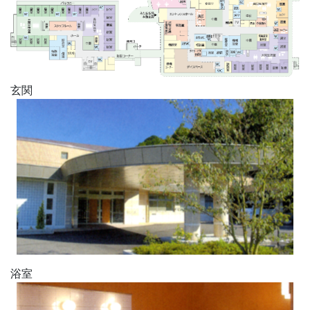
玄関
浴室